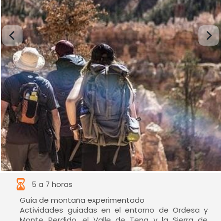
5 a 7 horas
Guía de montaña experimentado
Actividades guiadas en el entorno de Ordesa y
Monte Perdido, el Valle de Tena y la Sierra de