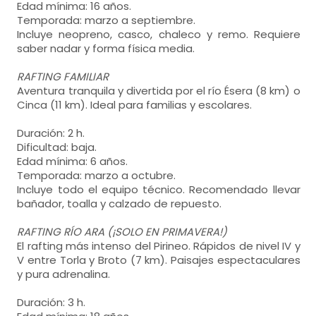
Edad mínima: 16 años.
Temporada: marzo a septiembre.
Incluye neopreno, casco, chaleco y remo. Requiere
saber nadar y forma física media.
RAFTING FAMILIAR
Aventura tranquila y divertida por el río Ésera (8 km) o
Cinca (11 km). Ideal para familias y escolares.
Duración: 2 h.
Dificultad: baja.
Edad mínima: 6 años.
Temporada: marzo a octubre.
Incluye todo el equipo técnico. Recomendado llevar
bañador, toalla y calzado de repuesto.
RAFTING RÍO ARA (¡SOLO EN PRIMAVERA!)
El rafting más intenso del Pirineo. Rápidos de nivel IV y
V entre Torla y Broto (7 km). Paisajes espectaculares
y pura adrenalina.
Duración: 3 h.