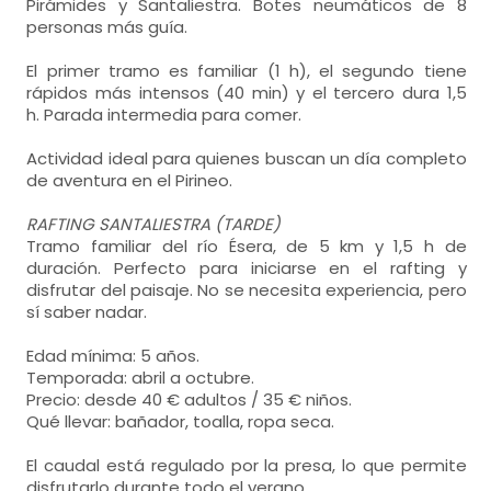
Pirámides y Santaliestra. Botes neumáticos de 8
personas más guía.
El primer tramo es familiar (1 h), el segundo tiene
rápidos más intensos (40 min) y el tercero dura 1,5
h. Parada intermedia para comer.
Actividad ideal para quienes buscan un día completo
de aventura en el Pirineo.
RAFTING SANTALIESTRA (TARDE)
Tramo familiar del río Ésera, de 5 km y 1,5 h de
duración. Perfecto para iniciarse en el rafting y
disfrutar del paisaje. No se necesita experiencia, pero
sí saber nadar.
Edad mínima: 5 años.
Temporada: abril a octubre.
Precio: desde 40 € adultos / 35 € niños.
Qué llevar: bañador, toalla, ropa seca.
El caudal está regulado por la presa, lo que permite
disfrutarlo durante todo el verano.