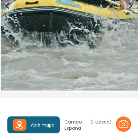
Campo (Huesca),
Abrir mapa
España