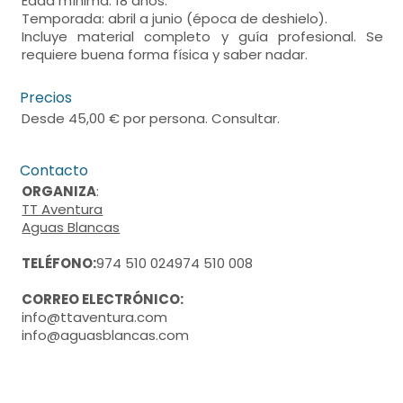
Edad mínima: 18 años.
Temporada: abril a junio (época de deshielo).
Incluye material completo y guía profesional. Se
requiere buena forma física y saber nadar.
Precios
Desde 45,00 € por persona. Consultar.
Contacto
ORGANIZA
:
TT Aventura
Aguas Blancas
TELÉFONO:
974 510 024974 510 008
CORREO ELECTRÓNICO:
info@ttaventura.com
info@aguasblancas.com