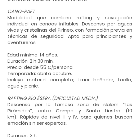
CANO-RAFT
Modalidad que combina rafting y navegación
individual en canoas inflables. Descenso por aguas
vivas y cristalinas del Pirineo, con formación previa en
técnicas de seguridad. Apta para principiantes y
aventureros.
Edad mínima: 14 años.
Duración: 2 h 30 min.
Precio: desde 55 €/persona.
Temporada: abril a octubre.
Incluye material completo; traer bañador, toalla,
agua y picnic.
RAFTING RÍO ÉSERA (DIFICULTAD MEDIA)
Descenso por la famosa zona de slalom “Las
Pirámides”, entre Campo y Santa Liestra (10
km). Rápidos de nivel III y IV, para quienes buscan
emoción sin ser expertos.
Duración: 3 h.