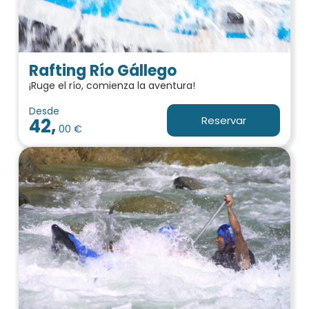
Rafting Río Gállego
¡Ruge el río, comienza la aventura!
Desde
Reservar
42,
00 €