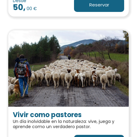
Desde
Reservar
50,
00 €
Vivir como pastores
Un día inolvidable en la naturaleza: vive, juega y
aprende como un verdadero pastor.