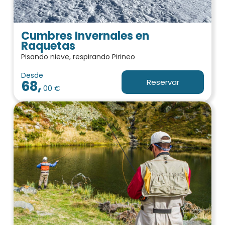
Cumbres Invernales en
Raquetas
Pisando nieve, respirando Pirineo
Desde
Reservar
68,
00 €