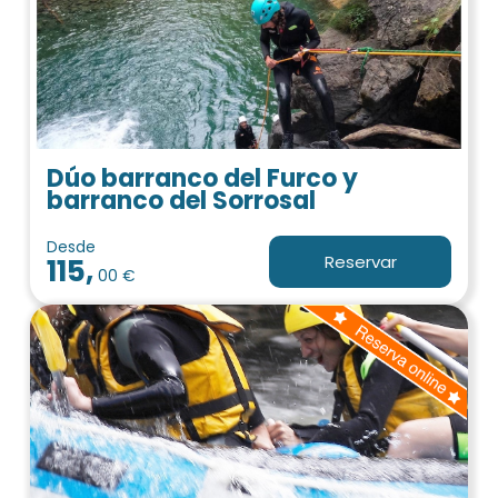
Dúo barranco del Furco y
barranco del Sorrosal
Desde
Reservar
115,
00 €