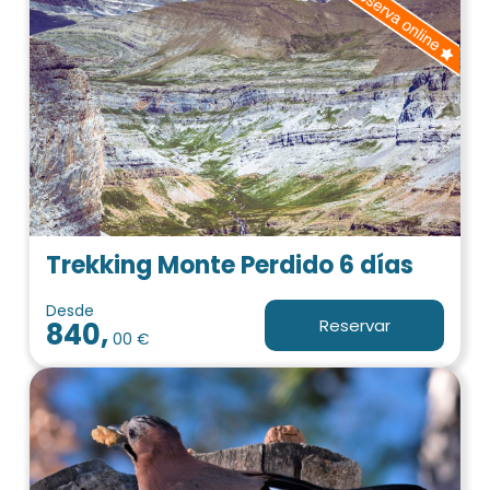
Trekking Monte Perdido 6 días
Desde
Reservar
840,
00 €