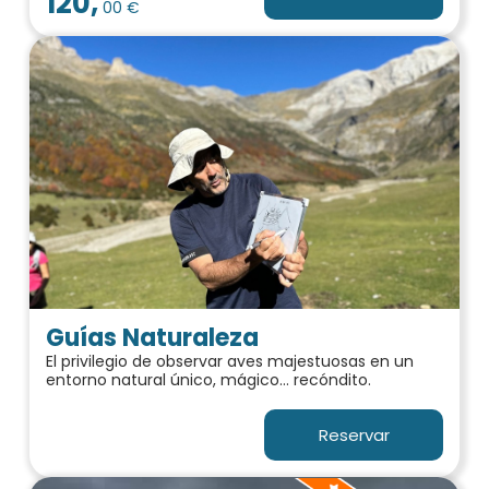
120,
00 €
Guías Naturaleza
El privilegio de observar aves majestuosas en un
entorno natural único, mágico… recóndito.
Reservar