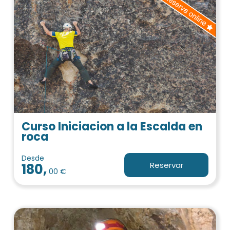
Curso Iniciacion a la Escalda en
roca
Desde
Reservar
180,
00 €