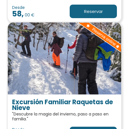
Desde
Reservar
58,
00 €
Excursión Familiar Raquetas de
Nieve
"Descubre la magia del invierno, paso a paso en
familia."