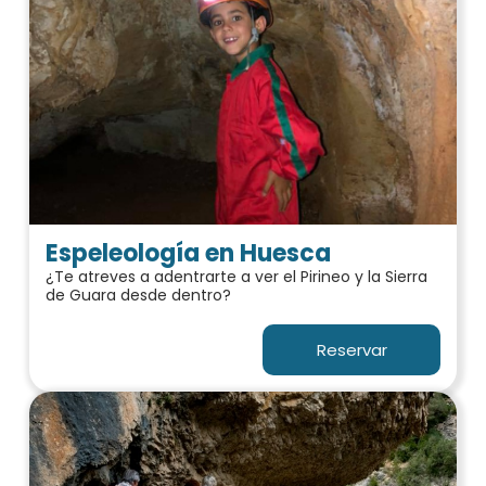
Espeleología en Huesca
¿Te atreves a adentrarte a ver el Pirineo y la Sierra
de Guara desde dentro?
Reservar