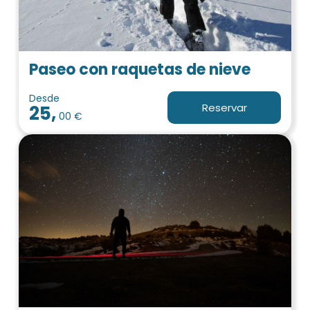
Paseo con raquetas de nieve
Desde
Reservar
25,
00 €