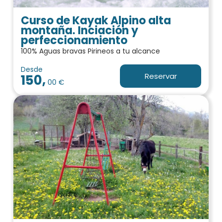
Curso de Kayak Alpino alta
montaña. Inciación y
perfeccionamiento
100% Aguas bravas Pirineos a tu alcance
Desde
Reservar
150,
00 €