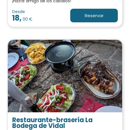
¡Hazte amigo de los caballos!
Desde
Reservar
18,
00 €
Restaurante-brasería La
Bodega de Vidal