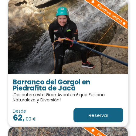
Barranco del Gorgol en
Piedrafita de Jaca
¡Descubre esta Gran Aventura! que Fusiona
Naturaleza y Diversión!
Desde
Reservar
62,
00 €