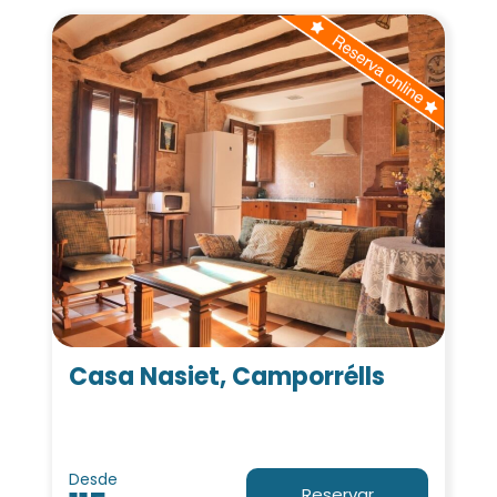
Casa Nasiet, Camporrélls
Desde
Reservar