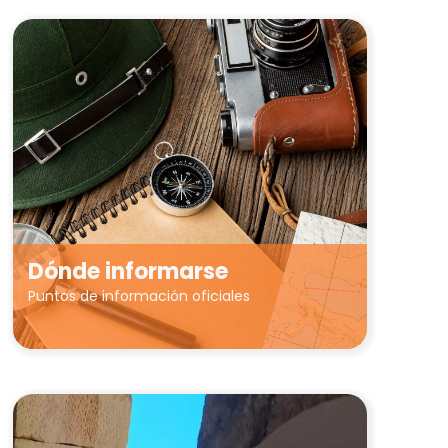
Dónde informarse
Puntos de información oficiales