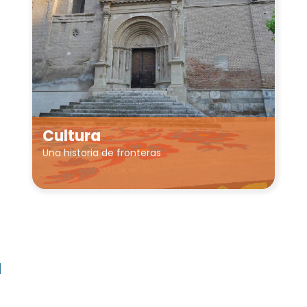
Cultura
Una historia de fronteras
a