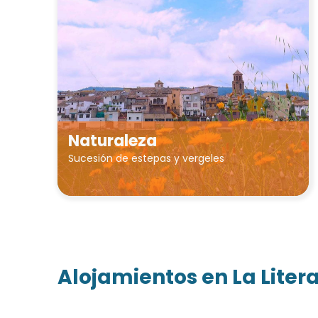
Naturaleza
Sucesión de estepas y vergeles
Alojamientos en La Liter