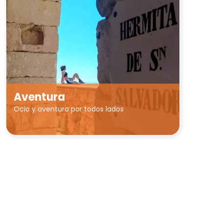
Aventura
Ocio y aventura por todos lados