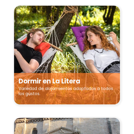
Dormir en La Litera
Variedad de alojamientos adaptados a todos
los gustos.